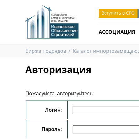
Вступить в СРО
АССОЦИАЦИЯ
Биржа подрядов
/
Каталог импортозамещающ
Авторизация
Пожалуйста, авторизуйтесь:
Логин:
Пароль: