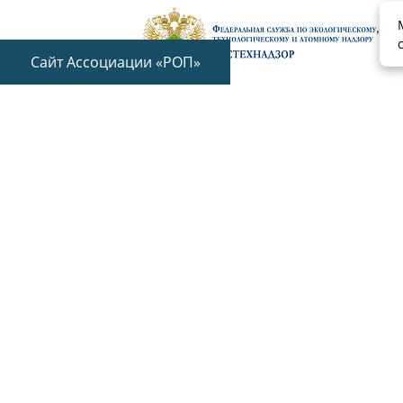
Сайт Ассоциации «РОП»
153003 г. Иваново, ул. Строительная, д
+7 (4932) 95-70-55
Обратная связь
© Ассоциация саморегулируемая организация «Ивановск