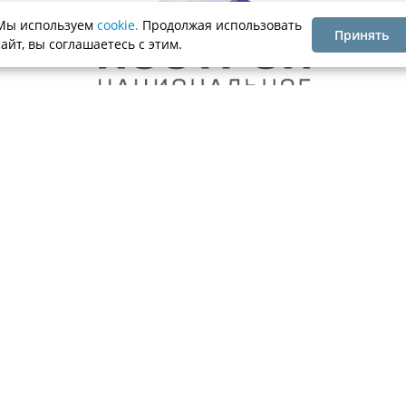
Мы используем
cookie.
Продолжая использовать
Принять
сайт, вы соглашаетесь с этим.
. 17
Ассоциация
Каталог компаний
Членство
ое Объединение Строителей»