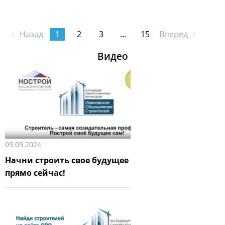
Назад
1
2
3
...
15
Вперед
Видео
09.09.2024
Начни строить свое будущее
прямо сейчас!