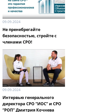
09.09.2024
Не пренебрегайте
безопасностью, стройте с
членами СРО!
09.09.2024
Интервью генерального
директора СРО “ИОС” и СРО
“РОП” Дмитрия Кочнева