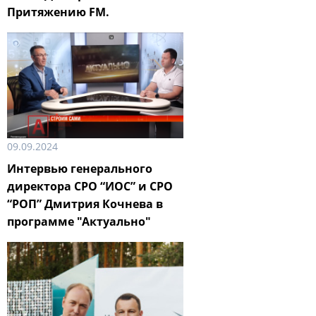
Притяжению FM.
09.09.2024
Интервью генерального
директора СРО “ИОС” и СРО
“РОП” Дмитрия Кочнева в
программе "Актуально"