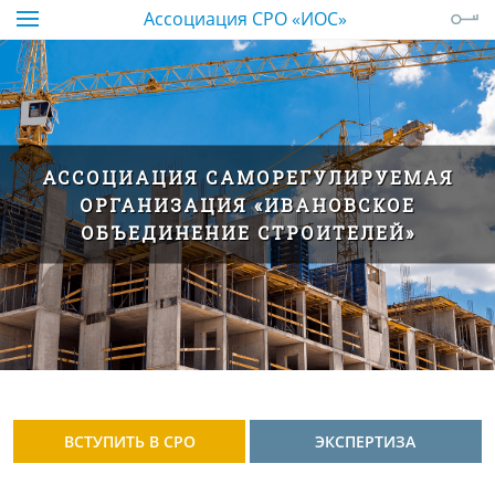
Ассоциация СРО «ИОС»
АССОЦИАЦИЯ САМОРЕГУЛИРУЕМАЯ
ОРГАНИЗАЦИЯ «ИВАНОВСКОЕ
ОБЪЕДИНЕНИЕ СТРОИТЕЛЕЙ»
ВСТУПИТЬ В СРО
ЭКСПЕРТИЗА