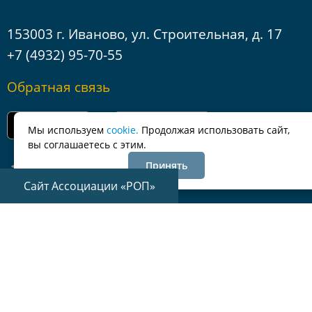
153003 г. Иваново, ул. Строительная, д. 17
+7 (4932) 95-70-55
Обратная связь
Мы используем
cookie.
Продолжая использовать сайт,
вы соглашаетесь с этим.
Принять
Сайт Ассоциации «РОП»
© Ассоциация саморегулируемая организация «Ивановское
Объединение Строителей»
Все права защищены
Политика по обработке персональных данных
Разработка —