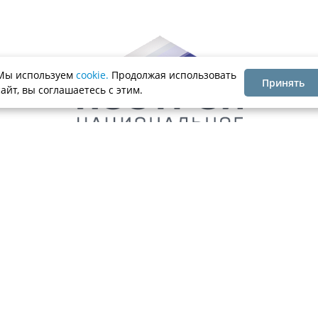
Мы используем
cookie.
Продолжая использовать
Принять
сайт, вы соглашаетесь с этим.
. 17
Ассоциация
Каталог компаний
Членство