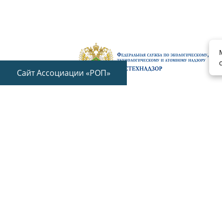
Сайт Ассоциации «РОП»
153003 г. Иваново, ул. Строительная, д
+7 (4932) 95-70-55
Обратная связь