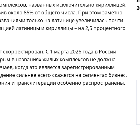
нарушения трудового законодательства
л
комплексов, названных исключительно кириллицей,
2
авив около 85% от общего числа. При этом заметно
азваниями только на латинице увеличилась почти
инацией латиницы и кириллицы – на 2,5 процентного
 скорректирован. С 1 марта 2026 года в России
торым в названиях жилых комплексов не должна
учаев, когда это является зарегистрированным
дение сильнее всего скажется на сегментах бизнес,
вания и транслитерации особенно распространены.