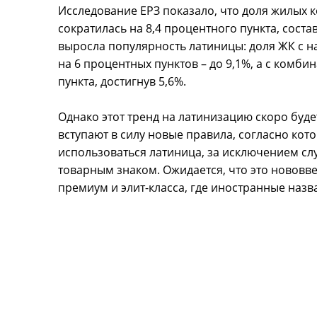
Исследование ЕРЗ показало, что доля жилых 
сократилась на 8,4 процентного пункта, сост
выросла популярность латиницы: доля ЖК с н
на 6 процентных пунктов – до 9,1%, а с комб
пункта, достигнув 5,6%.
Однако этот тренд на латинизацию скоро будет
вступают в силу новые правила, согласно ко
использоваться латиница, за исключением сл
товарным знаком. Ожидается, что это нововве
премиум и элит-класса, где иностранные наз